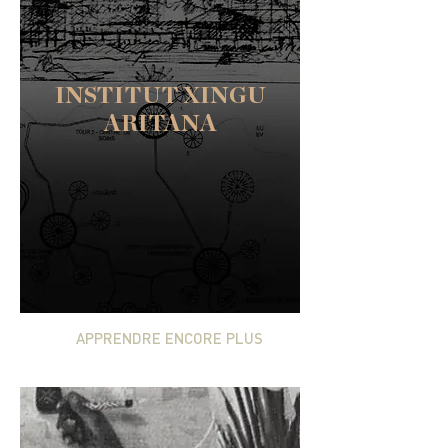
INSTITUT XINGU
ARITANA
Le siège de l'Institut sert de centre de
ressources polyvalent, fournissant des
formations, des conseils et des informations,
ainsi que des équipements, des installations
de communication et un espace commun pour
les communautés TIX.
APPRENDRE ENCORE PLUS