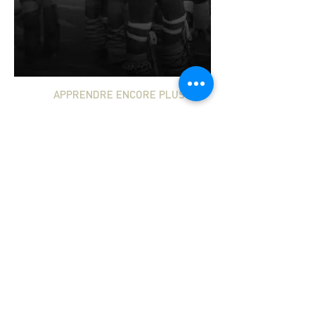
établir des partenariats nationaux et
Compléter les services gouvernementaux en
internationaux.
fournissant un espace et des ressources
pour la médecine traditionnelle et en
aidant à construire des partenariats
nationaux et internationaux.
APPRENDRE ENCORE PLUS
Programmes