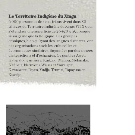
Le Territoire Indigène du Xingu
6 000 personnes de seize tribus vivent dans 80
villages du Territoire Indigène du Xingu (TIX), qui
s'étend sur une superficie de 26 420 km², presque
aussi grand que la Belgique. Ces groupes
ethniques, bien qu'ayant des langues distinctes, ont
des organisations sociales, culturelles et
économiques similaires, façonnées par des années
d'interactions et d'échanges. Ce sont les Aweti,
Kalapalo, Kamaiura, Kuikuro, Matipu, Mehinako,
Nafukua, Naruvotu, Waura et Yawalapiti,
Kawaiwete, Ikpen, Yudjja, Trumai, Tapayuna et
Kisedje.