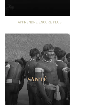
APPRENDRE ENCORE PLUS
SANTÉ
Compléter les services gouvernementaux en
fournissant un espace et des ressources pour
la médecine traditionnelle et en aidant à