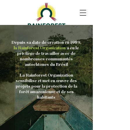
Depuis sa date de création en 1989,
la Rainforest Organization
a eu le
privilège de travailler avec de
nombreuses communautés
autochtones du Brésil
La Rainforest Organization
sensibilise et met en œuvre des
projets pour la protection de la
forêt amazonienne et de ses
habitants