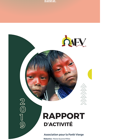
habitat.