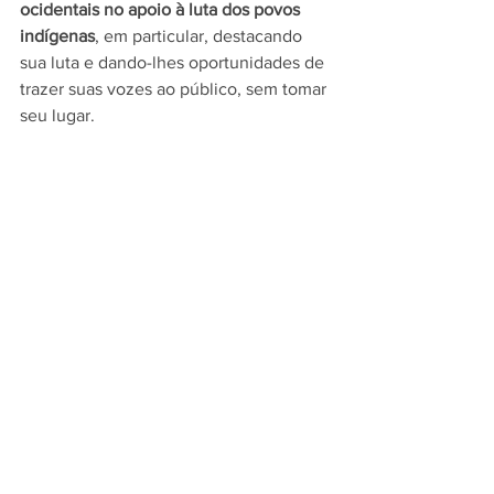
ocidentais no apoio à luta dos povos 
indígenas
, em particular, destacando 
sua luta e dando-lhes oportunidades de 
trazer suas vozes ao público, sem tomar 
seu lugar.