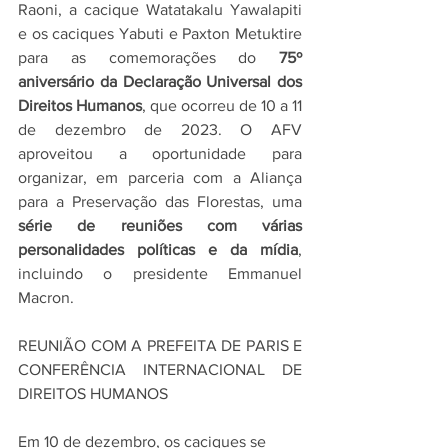
Raoni, a cacique Watatakalu Yawalapiti 
e os caciques Yabuti e Paxton Metuktire 
para as comemorações do 
75º 
aniversário da Declaração Universal dos 
Direitos Humanos
, que ocorreu de 10 a 11 
de dezembro de 2023. O AFV 
aproveitou a oportunidade para 
organizar, em parceria com a Aliança 
para a Preservação das Florestas, uma 
série de reuniões com várias 
personalidades políticas e da mídia
, 
incluindo o presidente Emmanuel 
Macron.
REUNIÃO COM A PREFEITA DE PARIS E 
CONFERÊNCIA INTERNACIONAL DE 
DIREITOS HUMANOS
Em 10 de dezembro, os caciques se 