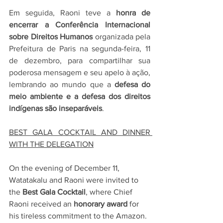
Em seguida, Raoni teve a 
honra de 
encerrar a Conferência Internacional 
sobre Direitos Humanos
 organizada pela 
Prefeitura de Paris na segunda-feira, 11 
de dezembro, para compartilhar sua 
poderosa mensagem e seu apelo à ação, 
lembrando ao mundo que a 
defesa do 
meio ambiente e a defesa dos direitos 
indígenas são inseparáveis
.
BEST GALA COCKTAIL AND DINNER 
WITH THE DELEGATION
On the evening of December 11, 
Watatakalu and Raoni were invited to 
the 
Best Gala Cocktail
, where Chief 
Raoni received an 
honorary award
 for 
his tireless commitment to the Amazon.