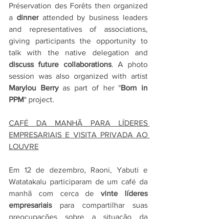
Préservation des Forêts then organized 
a 
dinner
 attended by business leaders 
and representatives of associations, 
giving participants the opportunity to 
talk with the native delegation and 
discuss future collaborations
. A photo 
session was also organized with artist 
Marylou Berry
 as part of her "
Born in 
PPM
" project.
CAFÉ DA MANHÃ PARA LÍDERES 
EMPRESARIAIS E VISITA PRIVADA AO 
LOUVRE
Em 12 de dezembro, Raoni, Yabuti e 
Watatakalu participaram de um café da 
manhã com cerca de 
vinte líderes 
empresariais
 para compartilhar suas 
preocupações sobre a situação da 