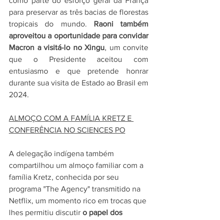
como parte do esforço geral da França 
para preservar as três bacias de florestas 
tropicais do mundo. 
Raoni também 
aproveitou a oportunidade para convidar 
Macron a visitá-lo no Xingu
, um convite 
que o Presidente aceitou com 
entusiasmo e que pretende honrar 
durante sua visita de Estado ao Brasil em 
2024.
ALMOÇO COM A FAMÍLIA KRETZ E 
CONFERÊNCIA NO SCIENCES PO
A delegação indígena também 
compartilhou um almoço familiar com a 
família Kretz, conhecida por seu 
programa "The Agency" transmitido na 
Netflix, um momento rico em trocas que 
lhes permitiu discutir 
o papel dos 