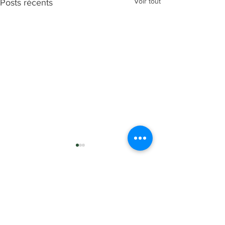
Voir tout
Posts récents
Commentaires
Rédigez un commentaire...